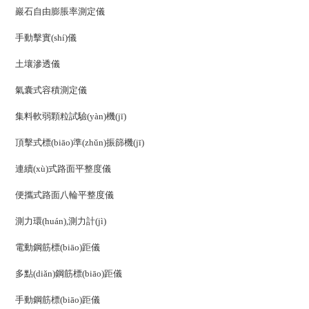
巖石自由膨脹率測定儀
手動擊實(shí)儀
土壤滲透儀
氣囊式容積測定儀
集料軟弱顆粒試驗(yàn)機(jī)
頂擊式標(biāo)準(zhǔn)振篩機(jī)
連續(xù)式路面平整度儀
便攜式路面八輪平整度儀
測力環(huán),測力計(jì)
電動鋼筋標(biāo)距儀
多點(diǎn)鋼筋標(biāo)距儀
手動鋼筋標(biāo)距儀